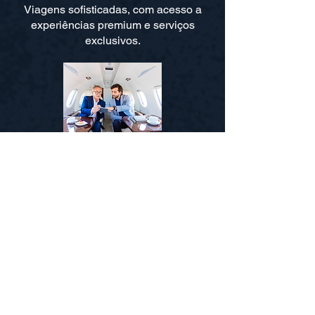
Viagens sofisticadas, com acesso a
experiências premium e serviços
exclusivos.
Empresas
Suporte especializado em viagens
corporativas e apoio na organização de
encontros e eventos