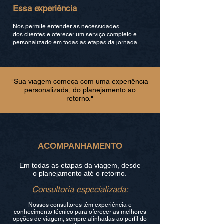
Essa experiência
Nos permite entender as necessidades
dos clientes e oferecer um serviço completo e
personalizado em todas as etapas da jornada.
"Sua viagem começa com uma experiência
personalizada, do planejamento ao
retorno."
ACOMPANHAMENTO
Em todas as etapas da viagem, desde
o planejamento até o retorno.
Consultoria especializada:
Nossos consultores têm experiência e
conhecimento técnico para oferecer as melhores
opções de viagem, sempre alinhadas ao perfil do