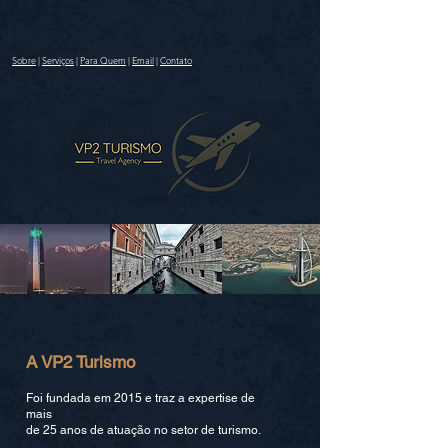
Sobre
|
Serviços
|
Para Quem
|
Email
|
Contato
A VP2 Turismo
Foi fundada em 2015 e traz a expertise de
mais
de 25 anos de atuação no setor de turismo.