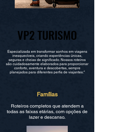
VP2 TURISMO
VP2 TURISMO
Especializada em transformar sonhos em viagens
inesquecíveis, criando experiências únicas,
seguras e cheias de significado. Nossos roteiros
são cuidadosamente elaborados para proporcionar
conforto, aventura e descobertas, sempre
planejados para diferentes perfis de viajantes:"
Famílias
Roteiros completos que atendem a
todas as faixas etárias, com opções de
lazer e descanso.