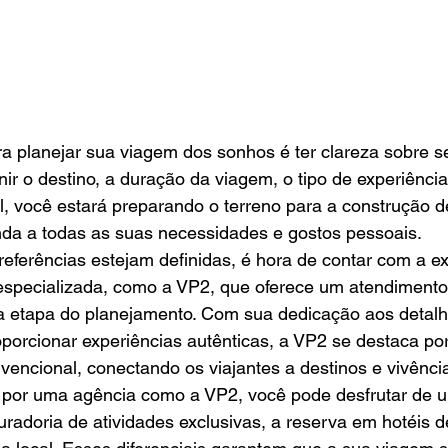
a planejar sua viagem dos sonhos é ter clareza sobre se
nir o destino, a duração da viagem, o tipo de experiênci
, você estará preparando o terreno para a construção de
da a todas as suas necessidades e gostos pessoais.

eferências estejam definidas, é hora de contar com a e
especializada, como a VP2, que oferece um atendimento
 etapa do planejamento. Com sua dedicação aos detalh
rcionar experiências autênticas, a VP2 se destaca por c
encional, conectando os viajantes a destinos e vivência
r por uma agência como a VP2, você pode desfrutar de u
uradoria de atividades exclusivas, a reserva em hotéis 