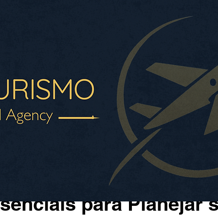
29 de mai. de 2025
2 min de leitura
senciais para Planejar 