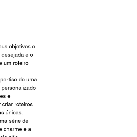
us objetivos e 
a desejada e o 
 um roteiro 
xpertise de uma 
 personalizado 
es e 
riar roteiros 
s únicas.

ma série de 
de charme e a 