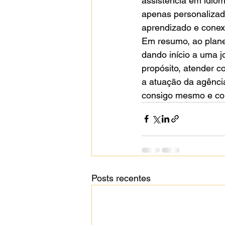
assistência em idiom
apenas personalizad
aprendizado e conex
Em resumo, ao plane
dando início a uma j
propósito, atender c
a atuação da agênci
consigo mesmo e c
Posts recentes