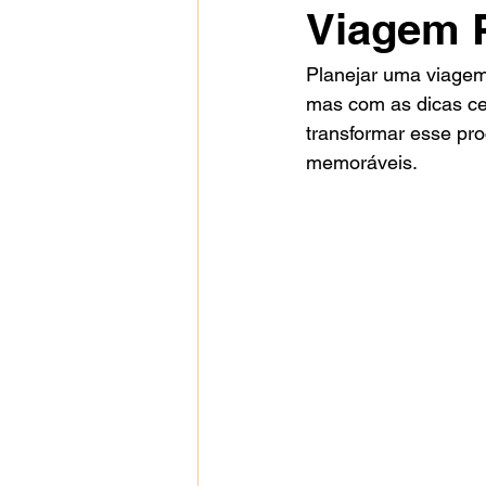
Viagem P
Planejar uma viagem
mas com as dicas ce
transformar esse pr
memoráveis.