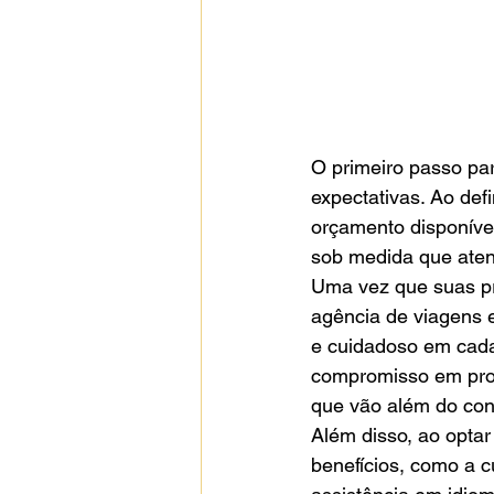
O primeiro passo par
expectativas. Ao defi
orçamento disponível
sob medida que aten
Uma vez que suas pr
agência de viagens 
e cuidadoso em cada
compromisso em propo
que vão além do conv
Além disso, ao opta
benefícios, como a c