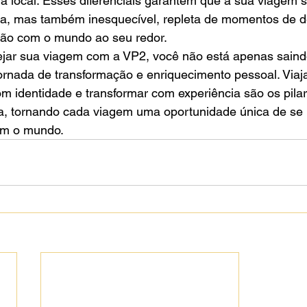
a local. Esses diferenciais garantem que a sua viagem s
a, mas também inesquecível, repleta de momentos de d
ão com o mundo ao seu redor.

jar sua viagem com a VP2, você não está apenas saindo
ornada de transformação e enriquecimento pessoal. Viaj
om identidade e transformar com experiência são os pila
a, tornando cada viagem uma oportunidade única de se 
om o mundo.