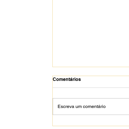
Comentários
Escreva um comentário
Explore as Maravilhas do